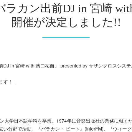
カン出前DJ in 宮崎 w
開催が決定しました!!
in 宮崎 with 濱口祐自』 presented by サザンクロ
ます！！
ドン大学日本語学科を卒業。1974年に音楽出版社の業務に就くた
分野で活動。『バラカン・ ビート』(InterFM)、『ウィーク