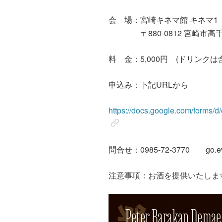
会 場：宮崎キネマ館 キネマ1
〒880-0812 宮崎市高千穂
料 金：5,000円 (ドリ
申込み：下記URLから
https://docs.google.com/form
問合せ：0985-72-3770 go.even
注意事項：お酒を提供いたしま