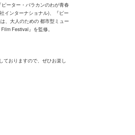
活躍。『ピーター・バラカンのわが青春
 社インターナショナル)、『ピー
らは、大人のための 都市型ミュー
ilm Festival』を監修。
定しておりますので、ぜひお楽し