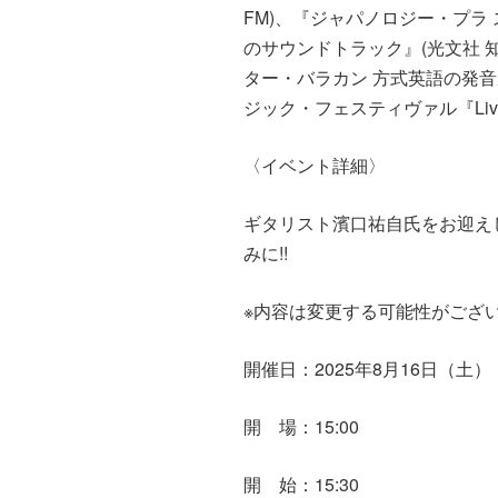
FM)、『ジャパノロジー・プラ ス
のサウンドトラック』(光文社 
ター・バラカン 方式英語の発音
ジック・フェスティヴァル『Live Mag
〈イベント詳細〉
ギタリスト濱口祐自氏をお迎え
みに!!
※内容は変更する可能性がござ
開催日：2025年8月16日（土）
開 場：15:00
開 始：15:30