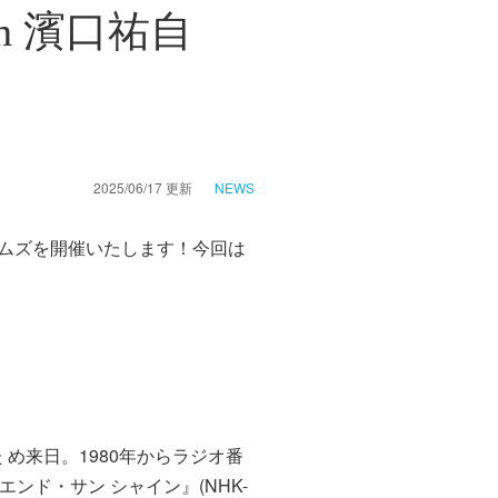
ith 濱口祐自
2025/06/17
更新
NEWS
スシステムズを開催いたします！今回は
 め来日。1980年からラジオ番
エンド・サン シャイン』(NHK-