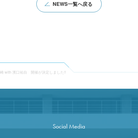
NEWS一覧へ戻る
崎 with 濱口祐自 開催が決定しました!!
Social Media