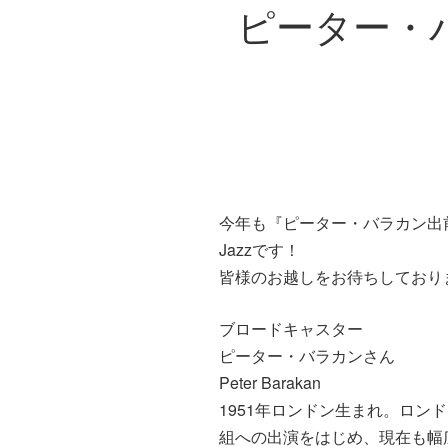
ピーター・バラ
今年も『ピーター・バラカン出前DJ 
Jazzです！
皆様のお越しをお待ちしており
ブロードキャスター
ピーター・バラカンさん
Peter Barakan
1951年ロンドン生まれ。ロン
組への出演をはじめ、現在も幅広い